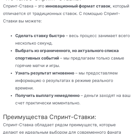
Спринт-Ставка – это
инновационный формат ставок
, который
отличается от традиционных ставок. С помощью Спринт-
Ставки вы можете:
Сделать ставку быстро
– весь процесс занимает всего
несколько секунд.
Выбрать из ограниченного, но актуального списка
спортивных событий
– мы предлагаем только самые
горячие матчи и игры.
Узнать результат мгновенно
– мы предоставляем
информацию о результатах в режиме реального
времени.
Получить выплату немедленно
– деньги заходят на ваш
счет практически моментально.
Преимущества Спринт-Ставки:
Спринт-Ставка обладает рядом преимуществ, которые
делают ее идеальным выбором для современного фаната